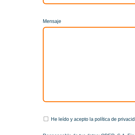
Mensaje
He leído y acepto la política de privaci