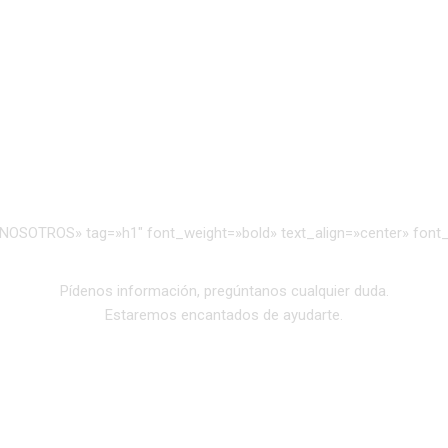
SOTROS» tag=»h1″ font_weight=»bold» text_align=»center» font_s
Pídenos información, pregúntanos cualquier duda.
Estaremos encantados de ayudarte.