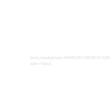
[vcex_heading text=»PONTE EN CONTACTO CON NO
size=»10px»]